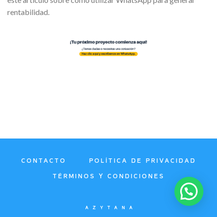
rentabilidad.
CONTACTO
POLÍTICA DE PRIVACIDAD
TÉRMINOS Y CONDICIONES