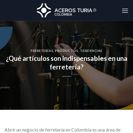
Skip
to
content
FERRETERÍAS
,
PRODUCTOS
,
TENDENCIAS
¿Qué artículos son indispensables en una
ferretería?
Abrir un negocio de ferretería en Colombia es una área de