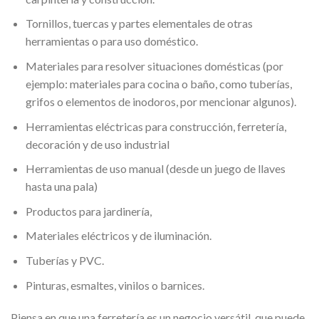
Tornillos, tuercas y partes elementales de otras
herramientas o para uso doméstico.
Materiales para resolver situaciones domésticas (por
ejemplo: materiales para cocina o baño, como tuberías,
grifos o elementos de inodoros, por mencionar algunos).
Herramientas eléctricas para construcción, ferretería,
decoración y de uso industrial
Herramientas de uso manual (desde un juego de llaves
hasta una pala)
Productos para jardinería,
Materiales eléctricos y de iluminación.
Tuberías y PVC.
Pinturas, esmaltes, vinilos o barnices.
Piensa en que una ferretería es un negocio versátil, que puede