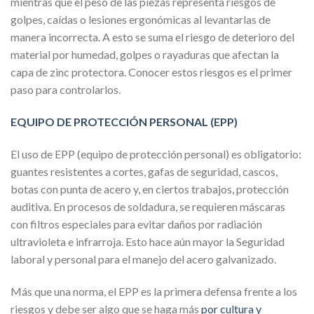
mientras que el peso de las piezas representa riesgos de
golpes, caídas o lesiones ergonómicas al levantarlas de
manera incorrecta. A esto se suma el riesgo de deterioro del
material por humedad, golpes o rayaduras que afectan la
capa de zinc protectora. Conocer estos riesgos es el primer
paso para controlarlos.
EQUIPO DE PROTECCIÓN PERSONAL (EPP)
El uso de EPP (equipo de protección personal) es obligatorio:
guantes resistentes a cortes, gafas de seguridad, cascos,
botas con punta de acero y, en ciertos trabajos, protección
auditiva. En procesos de soldadura, se requieren máscaras
con filtros especiales para evitar daños por radiación
ultravioleta e infrarroja. Esto hace aún mayor la Seguridad
laboral y personal para el manejo del acero galvanizado.
Más que una norma, el EPP es la primera defensa frente a los
riesgos y debe ser algo que se haga más
por cultura y