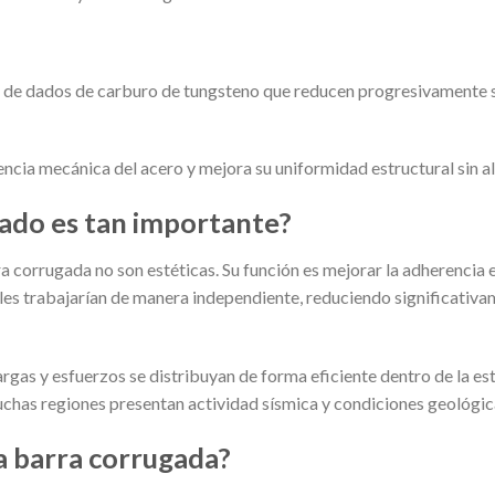
ie de dados de carburo de tungsteno que reducen progresivamente
encia mecánica del acero y mejora su uniformidad estructural sin a
gado es tan importante?
a corrugada no son estéticas. Su función es mejorar la adherencia en
es trabajarían de manera independiente, reduciendo significativa
rgas y esfuerzos se distribuyan de forma eficiente dentro de la es
has regiones presentan actividad sísmica y condiciones geológic
la barra corrugada?