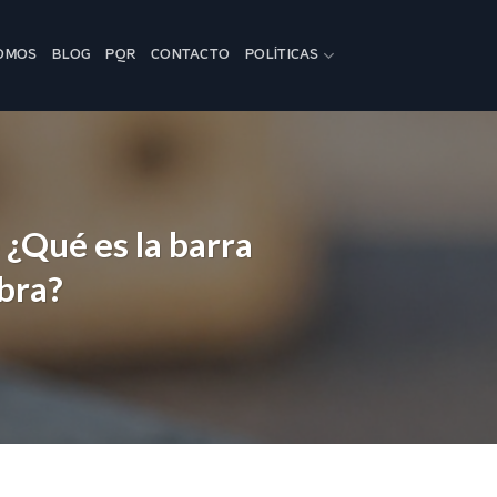
SOMOS
BLOG
PQR
CONTACTO
POLÍTICAS
 ¿Qué es la barra
bra?