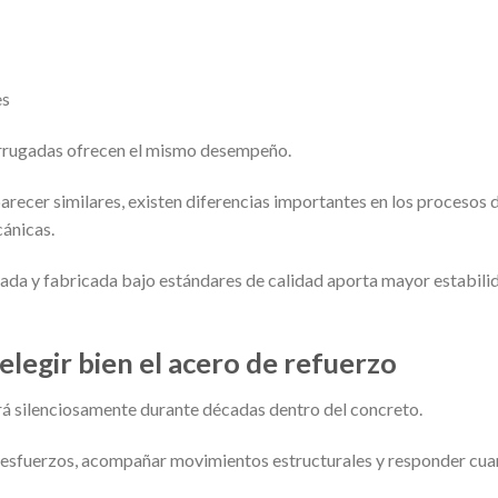
es
corrugadas ofrecen el mismo desempeño.
recer similares, existen diferencias importantes en los procesos d
ánicas.
ada y fabricada bajo estándares de calidad aporta mayor estabili
elegir bien el acero de refuerzo
ará silenciosamente durante décadas dentro del concreto.
 esfuerzos, acompañar movimientos estructurales y responder cua