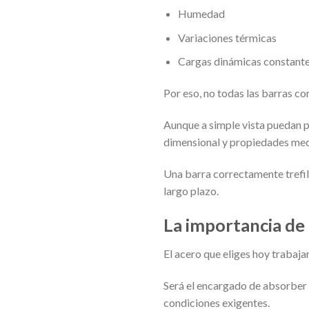
Humedad
Variaciones térmicas
Cargas dinámicas constant
Por eso, no todas las barras 
Aunque a simple vista puedan pa
dimensional y propiedades mec
Una barra correctamente trefil
largo plazo.
La importancia de 
El acero que eliges hoy trabaj
Será el encargado de absorber
condiciones exigentes.