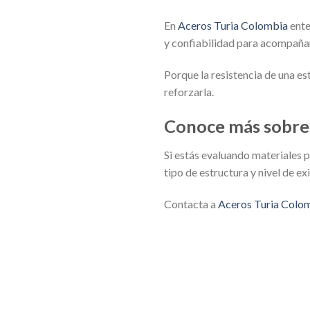
En
Aceros Turia Colombia
ente
y confiabilidad para acompaña
Porque la resistencia de una e
reforzarla.
Conoce más sobre 
Si estás evaluando materiales 
tipo de estructura y nivel de ex
Contacta a
Aceros Turia Colo