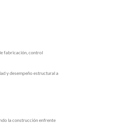
e fabricación, control
dad y desempeño estructural a
ndo la construcción enfrente