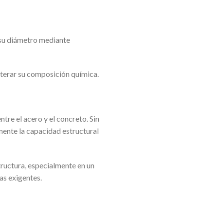
 su diámetro mediante
lterar su composición química.
tre el acero y el concreto. Sin
mente la capacidad estructural
tructura, especialmente en un
as exigentes.