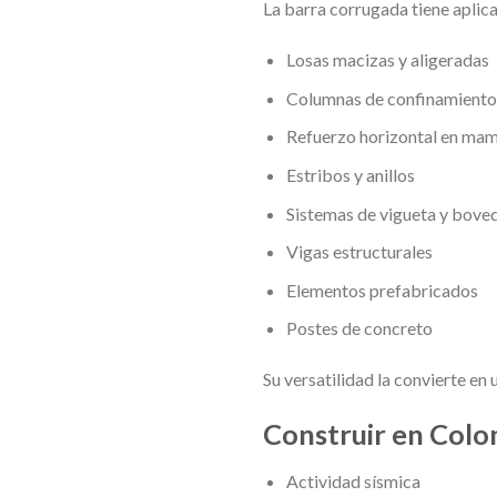
La barra corrugada tiene aplica
Losas macizas y aligeradas
Columnas de confinamiento
Refuerzo horizontal en ma
Estribos y anillos
Sistemas de vigueta y boved
Vigas estructurales
Elementos prefabricados
Postes de concreto
Su versatilidad la convierte en
Construir en Colo
Actividad sísmica