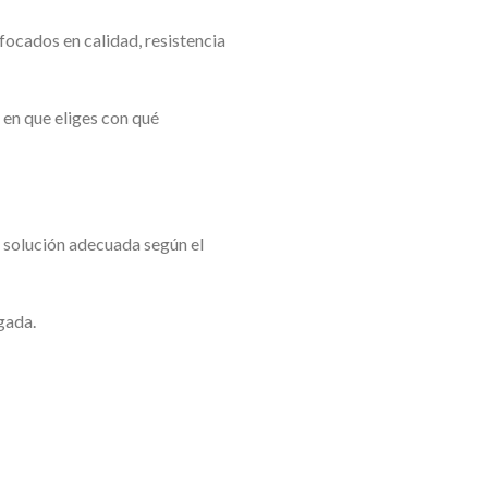
ocados en calidad, resistencia
 en que eliges con qué
a solución adecuada según el
gada.