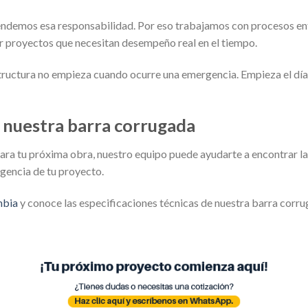
ndemos esa responsabilidad. Por eso trabajamos con procesos enf
r proyectos que necesitan desempeño real en el tiempo.
structura no empieza cuando ocurre una emergencia. Empieza el día
nuestra barra corrugada
para tu próxima obra, nuestro equipo puede ayudarte a encontrar l
igencia de tu proyecto.
mbia
y conoce las especificaciones técnicas de nuestra barra corru