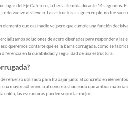
ún lugar del Eje Cafetero, la tierra tiembla durante 14 segundos. El
todo vuelve al silencio. Las estructuras siguen en pie, no fue suerte
n elemento que casi nadie ve, pero que cumple una función decisiva
rcializamos soluciones de acero diseñadas para responder a las ex
eso queremos contarte qué es la barra corrugada, cómo se fabrica 
diferencia en la durabilidad y seguridad de una estructura.
orrugada?
de refuerzo utilizado para trabajar junto al concreto en elementos 
en una mayor adherencia al concreto, haciendo que ambos material
sta unión, las estructuras pueden soportar mejor: