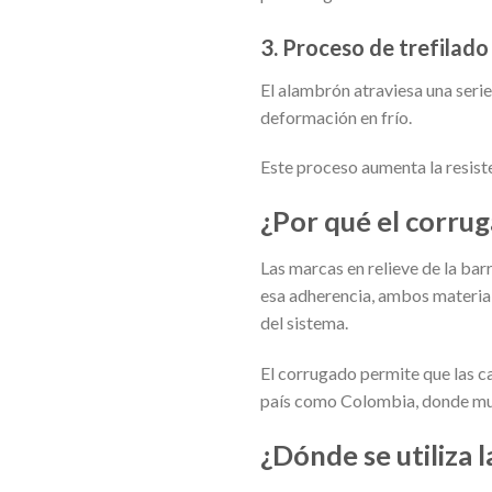
3. Proceso de trefilado
El alambrón atraviesa una ser
deformación en frío.
Este proceso aumenta la resist
¿Por qué el corru
Las marcas en relieve de la barr
esa adherencia, ambos material
del sistema.
El corrugado permite que las ca
país como Colombia, donde muc
¿Dónde se utiliza 