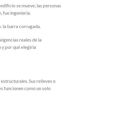
 edificio se mueve, las personas
, fue ingeniería.
: la barra corrugada.
igencias reales de la
y por qué elegirla
estructurales. Sus relieves o
es funcionen como un solo