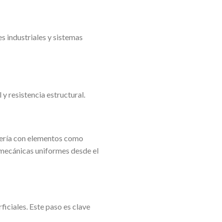
s industriales y sistemas
y resistencia estructural.
cería con elementos como
 mecánicas uniformes desde el
ficiales. Este paso es clave