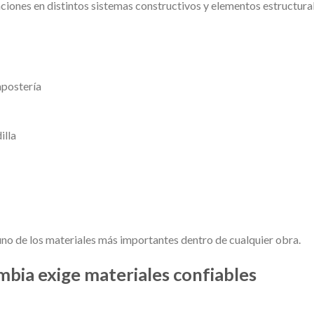
ciones en distintos sistemas constructivos y elementos estructurale
mpostería
illa
 uno de los materiales más importantes dentro de cualquier obra.
mbia exige materiales confiables