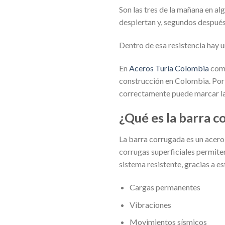
Son las tres de la mañana en alg
despiertan y, segundos después, 
Dentro de esa resistencia hay u
En
Aceros Turia Colombia
come
construcción en Colombia. Por 
correctamente puede marcar la 
¿Qué es la barra c
La barra corrugada es un acero 
corrugas superficiales permit
sistema resistente, gracias a e
Cargas permanentes
Vibraciones
Movimientos sísmicos