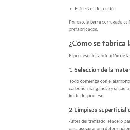
Esfuerzos de tensión
Por eso, la barra corrugada es 
prefabricados.
¿Cómo se fabrica 
El proceso de fabricación de l
1. Selección de la mate
Todo comienza con el alambrón
carbono, manganeso y silicio e
inicio del proceso.
2. Limpieza superficial 
Antes del trefilado, el acero p
para asegurar una deformación u