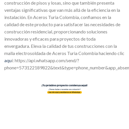
construcción de pisos y losas, sino que también presenta
ventajas significativas que van más allá de la eficiencia en la
instalación. En Aceros Turia Colombia, confiamos en la
calidad de este producto para satisfacer las necesidades de
construcción residencial, proporcionando soluciones
innovadoras y eficaces para proyectos de toda
envergadura. Eleva la calidad de tus construcciones con la
malla electrosoldada de Aceros Turia Colombia haciendo clic
aqu
í: https://api.whatsapp.com/send/?
phone=573122189822&text&type=phone_number&app_absen