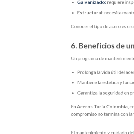
Galvanizado
:
requiere insp
Estructural
: necesita mant
Conocer el tipo de acero es cru
6.
Beneficios de 
Un programa de mantenimiento 
Prolonga la vida útil del ac
Mantiene la estética y funci
Garantiza la seguridad en pr
En
Aceros Turia Colombia
, 
compromiso no termina con la 
El mantenimiento y cuidado del 