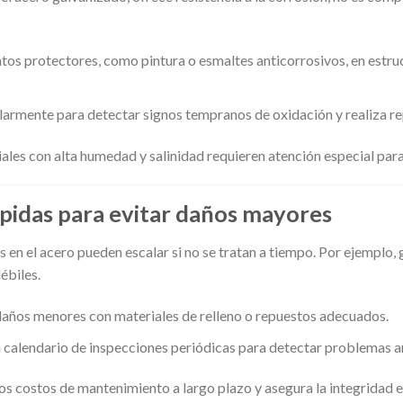
ntos protectores, como pintura o esmaltes anticorrosivos, en estru
ularmente para detectar signos tempranos de oxidación y realiza r
ales con alta humedad y salinidad requieren atención especial para 
pidas para evitar daños mayores
 en el acero pueden escalar si no se tratan a tiempo. Por ejemplo,
ébiles.
 daños menores con materiales de relleno o repuestos adecuados.
 calendario de inspecciones periódicas para detectar problemas a
s costos de mantenimiento a largo plazo y asegura la integridad e