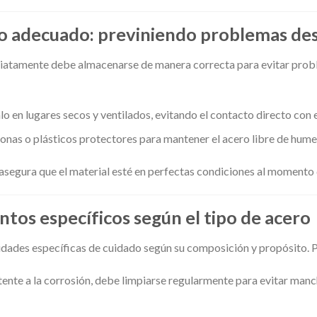
adecuado: previniendo problemas desd
mediatamente debe almacenarse de manera correcta para evitar pro
lo en lugares secos y ventilados, evitando el contacto directo con e
lonas o plásticos protectores para mantener el acero libre de hum
gura que el material esté en perfectas condiciones al momento d
tos específicos según el tipo de acero
idades específicas de cuidado según su composición y propósito. 
stente a la corrosión, debe limpiarse regularmente para evitar man