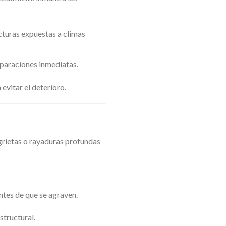
cturas expuestas a climas
eparaciones inmediatas.
evitar el deterioro.
 grietas o rayaduras profundas
ntes de que se agraven.
structural.