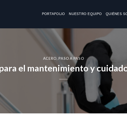
PORTAFOLIO
NUESTRO EQUIPO
QUIÉNES 
ACERO
,
PASO A PASO
para el mantenimiento y cuidado