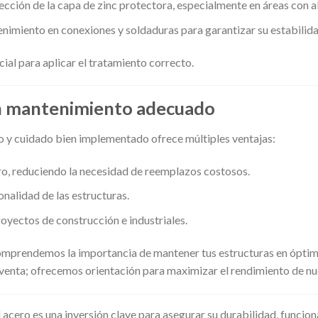
ección de la capa de zinc protectora, especialmente en áreas con a
enimiento en conexiones y soldaduras para garantizar su estabilida
cial para aplicar el tratamiento correcto.
un mantenimiento adecuado
y cuidado bien implementado ofrece múltiples ventajas:
ero, reduciendo la necesidad de reemplazos costosos.
onalidad de las estructuras.
oyectos de construcción e industriales.
comprendemos la importancia de mantener tus estructuras en ópti
venta; ofrecemos orientación para maximizar el rendimiento de nu
acero es una inversión clave para asegurar su durabilidad, funcio