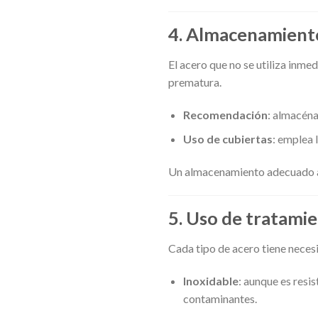
4.
Almacenamiento 
El acero que no se utiliza in
prematura.
Recomendación
: almacéna
Uso de cubiertas
: emplea 
Un almacenamiento adecuado ase
5.
Uso de tratamien
Cada tipo de acero tiene neces
Inoxidable
: aunque es resi
contaminantes.