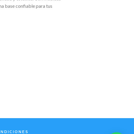
na base confiable para tus
ONDICIONES