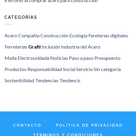
6 errores al comprar acero para construcción
CATEGORÍAS
Acero
Compañía
Construcción
Ecología
Fereterías digitales
Ferreterías
Grafil
Inclusión
Industria del Acero
Malla Electrosoldada
Noticias
Paso a paso
Presupuesto
Productos
Responsabilidad Social
Servicio
Sin categoría
Sostenibilidad
Tendencias
Tendencis
CONTACTO
POLÍTICA DE PRIVACIDAD
TÉRMINOS Y CONDICIONES