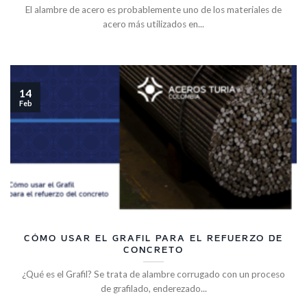
El alambre de acero es probablemente uno de los materiales de
acero más utilizados en...
14
Feb
CÓMO USAR EL GRAFIL PARA EL REFUERZO DE
CONCRETO
¿Qué es el Grafil? Se trata de alambre corrugado con un proceso
de grafilado, enderezado...