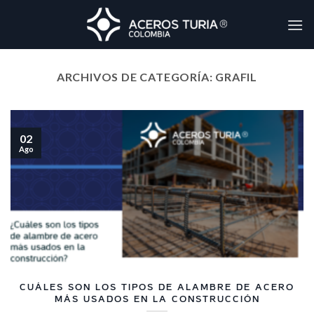
Skip
to
content
ARCHIVOS DE CATEGORÍA:
GRAFIL
02
Ago
CUÁLES SON LOS TIPOS DE ALAMBRE DE ACERO
MÁS USADOS EN LA CONSTRUCCIÓN