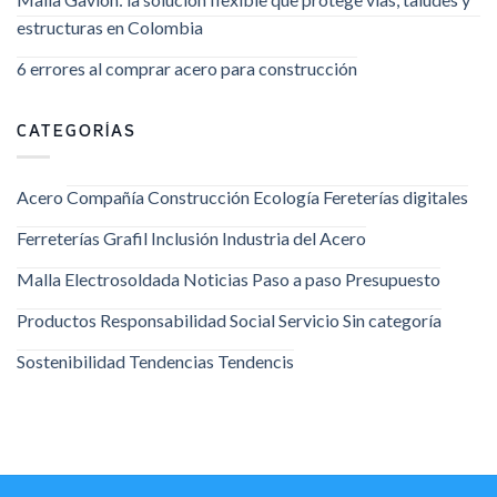
estructuras en Colombia
6 errores al comprar acero para construcción
CATEGORÍAS
Acero
Compañía
Construcción
Ecología
Fereterías digitales
Ferreterías
Grafil
Inclusión
Industria del Acero
Malla Electrosoldada
Noticias
Paso a paso
Presupuesto
Productos
Responsabilidad Social
Servicio
Sin categoría
Sostenibilidad
Tendencias
Tendencis