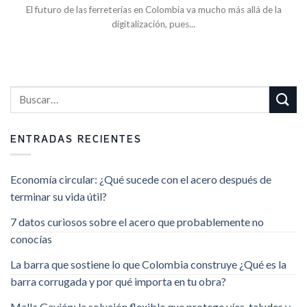
El futuro de las ferreterías en Colombia va mucho más allá de la
digitalización, pues...
ENTRADAS RECIENTES
Economía circular: ¿Qué sucede con el acero después de
terminar su vida útil?
7 datos curiosos sobre el acero que probablemente no
conocías
La barra que sostiene lo que Colombia construye ¿Qué es la
barra corrugada y por qué importa en tu obra?
Malla Gavión: la solución flexible que protege vías, taludes y